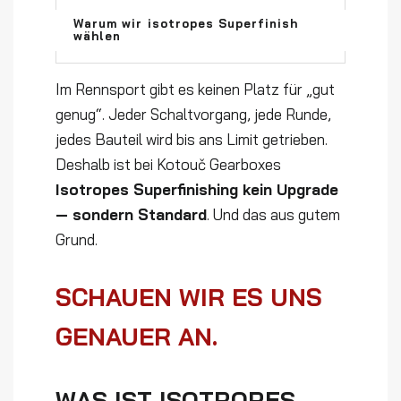
Warum wir isotropes Superfinish
wählen
Im Rennsport gibt es keinen Platz für „gut
genug“. Jeder Schaltvorgang, jede Runde,
jedes Bauteil wird bis ans Limit getrieben.
Deshalb ist bei Kotouč Gearboxes
Isotropes Superfinishing kein Upgrade
— sondern Standard
. Und das aus gutem
Grund.
SCHAUEN WIR ES UNS
GENAUER AN.
WAS IST ISOTROPES