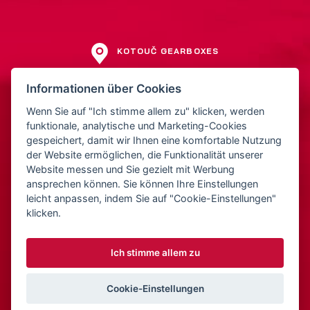
KOTOUČ GEARBOXES
Jiří Kotouč
Informationen über Cookies
Přerovská 561
Wenn Sie auf "Ich stimme allem zu" klicken, werden
752 01 Kojetín
funktionale, analytische und Marketing-Cookies
Tschechien
gespeichert, damit wir Ihnen eine komfortable Nutzung
der Website ermöglichen, die Funktionalität unserer
Website messen und Sie gezielt mit Werbung
IČ: 15522211
ansprechen können. Sie können Ihre Einstellungen
DIČ: CZ5810221252
leicht anpassen, indem Sie auf "Cookie-Einstellungen"
klicken.
Ich stimme allem zu
© 2026 Kotouč Gearboxes
Webdesign: Orbinet.cz
Cookie-Einstellungen
Bedingungen zum Schutz personenbezogener Daten