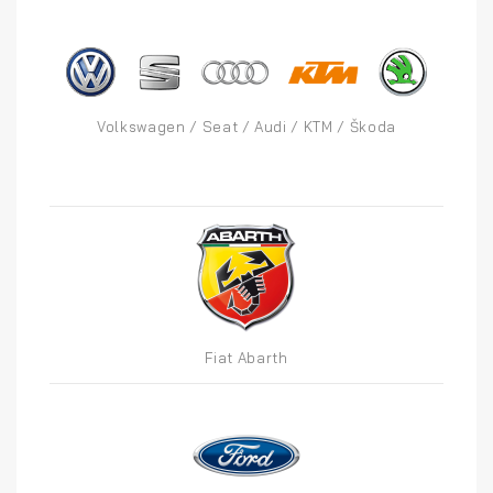
Volkswagen / Seat / Audi / KTM / Škoda
Fiat Abarth