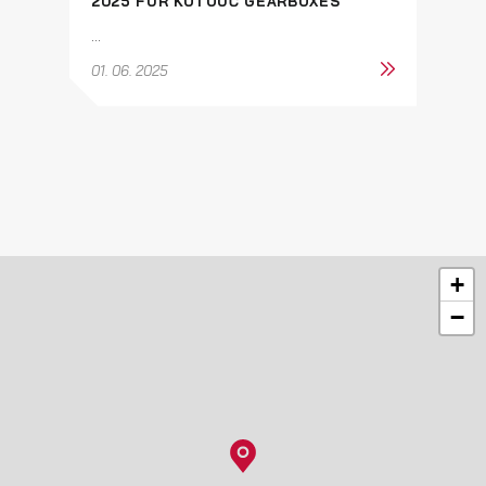
2025 FÜR KOTOUČ GEARBOXES
...
01. 06. 2025
+
−