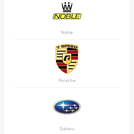
Noble
Porsche
Subaru