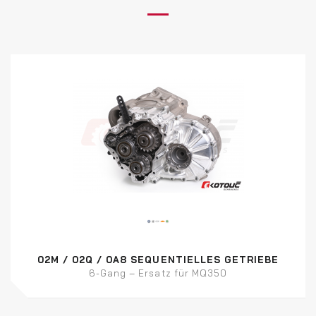
02M / 02Q / 0A8 SEQUENTIELLES GETRIEBE
6-Gang – Ersatz für MQ350