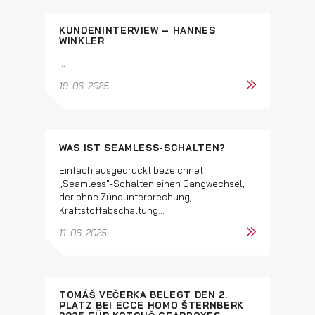
KUNDENINTERVIEW – HANNES
WINKLER
...
19. 06. 2025
WAS IST SEAMLESS-SCHALTEN?
Einfach ausgedrückt bezeichnet
„Seamless"-Schalten einen Gangwechsel,
der ohne Zündunterbrechung,
Kraftstoffabschaltung...
11. 06. 2025
TOMÁŠ VEČERKA BELEGT DEN 2.
PLATZ BEI ECCE HOMO ŠTERNBERK