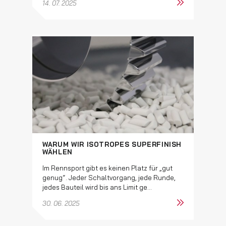
14. 07. 2025
WARUM WIR ISOTROPES SUPERFINISH
WÄHLEN
Im Rennsport gibt es keinen Platz für „gut
genug“. Jeder Schaltvorgang, jede Runde,
jedes Bauteil wird bis ans Limit ge...
30. 06. 2025