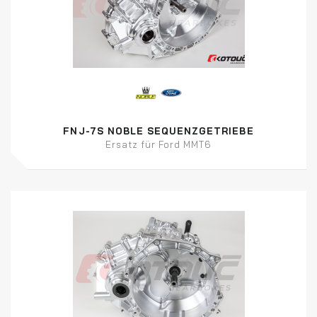
FNJ-7S NOBLE SEQUENZGETRIEBE
Ersatz für Ford MMT6