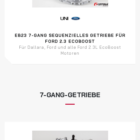
EB23 7-GANG SEQUENZIELLES GETRIEBE FÜR
FORD 2.3 ECOBOOST
Für Dallara, Ford und alle Ford 2.3L EcoBoost
Motoren
7-GANG-GETRIEBE