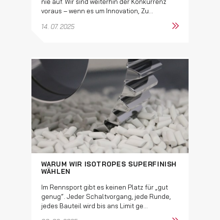
nie auf. Wir sind weiterhin der Konkurrenz
voraus – wenn es um Innovation, Zu...
14. 07. 2025
WARUM WIR ISOTROPES SUPERFINISH
WÄHLEN
Im Rennsport gibt es keinen Platz für „gut
genug“. Jeder Schaltvorgang, jede Runde,
jedes Bauteil wird bis ans Limit ge...