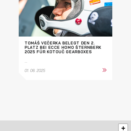
TOMÁŠ VEČERKA BELEGT DEN 2.
PLATZ BEI ECCE HOMO ŠTERNBERK
2025 FÜR KOTOUČ GEARBOXES
...
01. 06. 2025
+