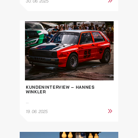
30. 06. 2025
KUNDENINTERVIEW – HANNES
WINKLER
...
19. 06. 2025