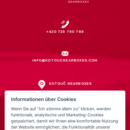
+420 725 790 769
INFO@KOTOUCGEARBOXES.COM
KOTOUČ GEARBOXES
Jiří Kotouč
Informationen über Cookies
Přerovská 561
Wenn Sie auf "Ich stimme allem zu" klicken, werden
752 01 Kojetín
funktionale, analytische und Marketing-Cookies
Tschechien
gespeichert, damit wir Ihnen eine komfortable Nutzung
der Website ermöglichen, die Funktionalität unserer