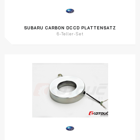
SUBARU CARBON DCCD PLATTENSATZ
6-Teller-Set