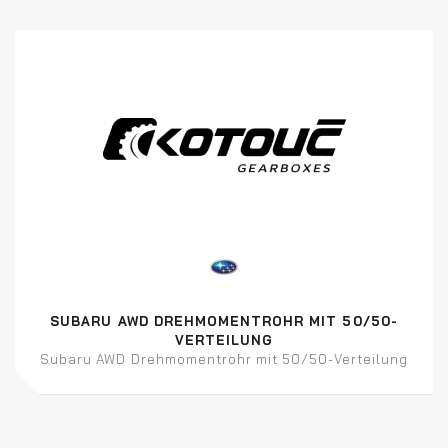
SUBARU AWD DREHMOMENTROHR MIT 50/50-
VERTEILUNG
Subaru AWD Drehmomentrohr mit 50/50-Verteilung