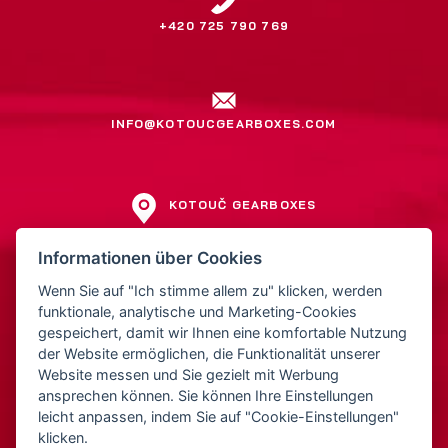
+420 725 790 769
INFO@KOTOUCGEARBOXES.COM
KOTOUČ GEARBOXES
Jiří Kotouč
Informationen über Cookies
Přerovská 561
Wenn Sie auf "Ich stimme allem zu" klicken, werden
752 01 Kojetín
funktionale, analytische und Marketing-Cookies
Tschechien
gespeichert, damit wir Ihnen eine komfortable Nutzung
der Website ermöglichen, die Funktionalität unserer
Website messen und Sie gezielt mit Werbung
IČ: 15522211
ansprechen können. Sie können Ihre Einstellungen
DIČ: CZ5810221252
leicht anpassen, indem Sie auf "Cookie-Einstellungen"
klicken.