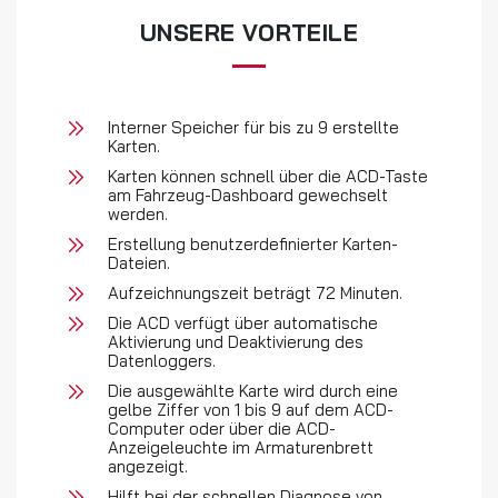
UNSERE VORTEILE
Interner Speicher für bis zu 9 erstellte
Karten.
Karten können schnell über die ACD-Taste
am Fahrzeug-Dashboard gewechselt
werden.
Erstellung benutzerdefinierter Karten-
Dateien.
Aufzeichnungszeit beträgt 72 Minuten.
Die ACD verfügt über automatische
Aktivierung und Deaktivierung des
Datenloggers.
Die ausgewählte Karte wird durch eine
gelbe Ziffer von 1 bis 9 auf dem ACD-
Computer oder über die ACD-
Anzeigeleuchte im Armaturenbrett
angezeigt.
Hilft bei der schnellen Diagnose von