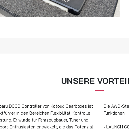
UNSERE VORTEI
baru DCCD Controller von Kotouč Gearboxes ist
Die AWD-Steu
ktführer in den Bereichen Flexibilität, Kontrolle
Funktionen:
istung. Er wurde für Fahrzeugbauer, Tuner und
port-Enthusiasten entwickelt, die das Potenzial
• LAUNCH 