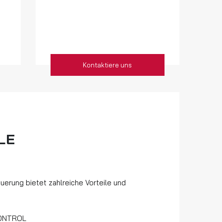
Kontaktiere uns
LE
erung bietet zahlreiche Vorteile und
CONTROL