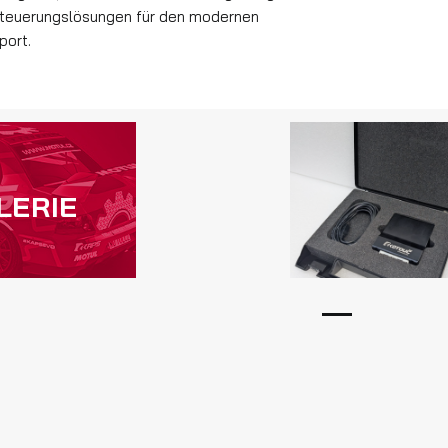
euerungslösungen für den modernen
port.
LERIE