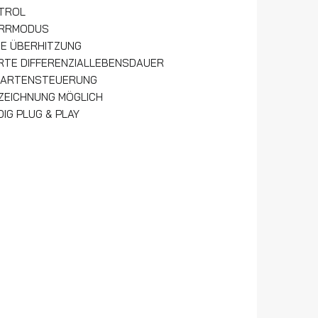
NTROL
ERRMODUS
TE ÜBERHITZUNG
RTE DIFFERENZIALLEBENSDAUER
 KARTENSTEUERUNG
ZEICHNUNG MÖGLICH
IG PLUG & PLAY