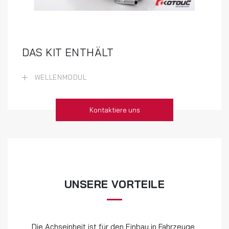
DAS KIT ENTHÄLT
WELLENMODUL
Kontaktiere uns
UNSERE VORTEILE
Die Achseinheit ist für den Einbau in Fahrzeuge