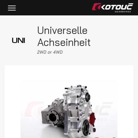
Universelle
Achseinheit
2WD or 4WD