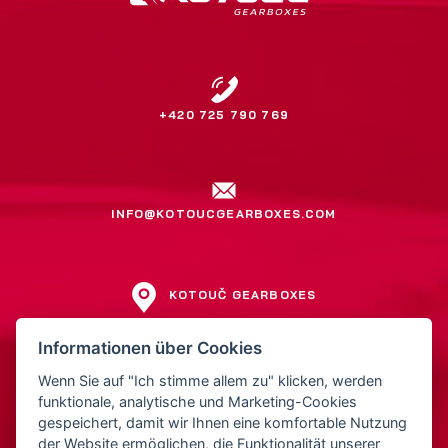
+420 725 790 769
INFO@KOTOUCGEARBOXES.COM
KOTOUČ GEARBOXES
Jiří Kotouč
Informationen über Cookies
Přerovská 561
Wenn Sie auf "Ich stimme allem zu" klicken, werden
752 01 Kojetín
funktionale, analytische und Marketing-Cookies
Tschechien
gespeichert, damit wir Ihnen eine komfortable Nutzung
der Website ermöglichen, die Funktionalität unserer