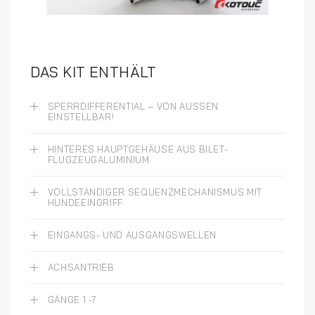
DAS KIT ENTHÄLT
SPERRDIFFERENTIAL – VON AUSSEN E
INSTELLBAR!
HINTERES HAUPTGEHÄUSE AUS BILET-
FLUGZEUGALUMINIUM
VOLLSTÄNDIGER SEQUENZMECHANISMUS MIT
HUNDEEINGRIFF
EINGANGS- UND AUSGANGSWELLEN
ACHSANTRIEB
GÄNGE 1.-7