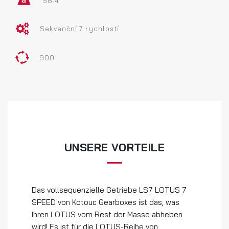
58.4
Sekvenční 7 rychlostí
900
UNSERE VORTEILE
Das vollsequenzielle Getriebe LS7 LOTUS 7
SPEED von Kotouc Gearboxes ist das, was
Ihren LOTUS vom Rest der Masse abheben
wird! Es ist für die LOTUS-Reihe von