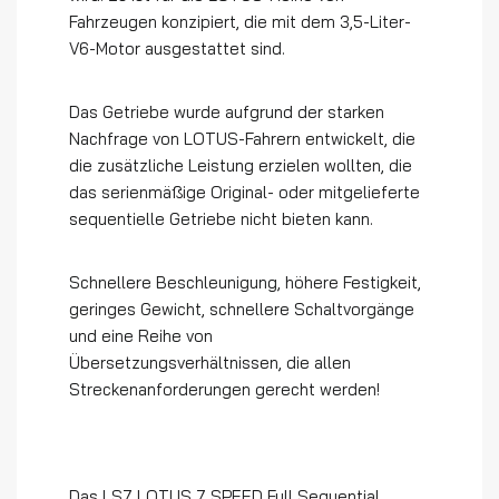
Fahrzeugen konzipiert, die mit dem 3,5-Liter-
V6-Motor ausgestattet sind.
Das Getriebe wurde aufgrund der starken
Nachfrage von LOTUS-Fahrern entwickelt, die
die zusätzliche Leistung erzielen wollten, die
das serienmäßige Original- oder mitgelieferte
sequentielle Getriebe nicht bieten kann.
Schnellere Beschleunigung, höhere Festigkeit,
geringes Gewicht, schnellere Schaltvorgänge
und eine Reihe von
Übersetzungsverhältnissen, die allen
Streckenanforderungen gerecht werden!
Das LS7 LOTUS 7 SPEED Full Sequential