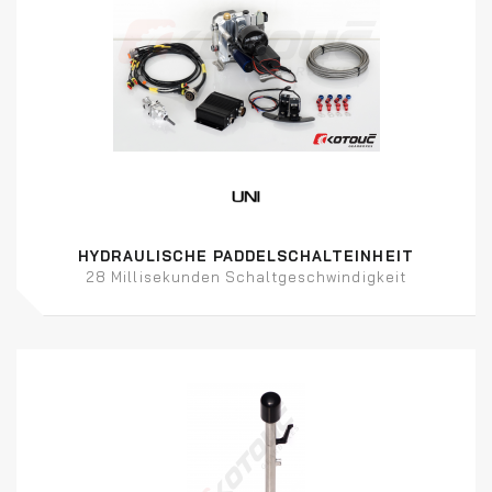
HYDRAULISCHE PADDELSCHALTEINHEIT
28 Millisekunden Schaltgeschwindigkeit